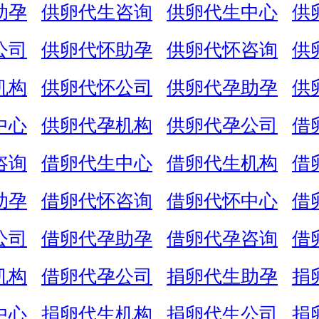
助孕
供卵代生咨询
供卵代生中心
供
公司
供卵代怀助孕
供卵代怀咨询
供
机构
供卵代怀公司
供卵代孕助孕
供
中心
供卵代孕机构
供卵代孕公司
借
咨询
借卵代生中心
借卵代生机构
借
助孕
借卵代怀咨询
借卵代怀中心
借
公司
借卵代孕助孕
借卵代孕咨询
借
机构
借卵代孕公司
捐卵代生助孕
捐
中心
捐卵代生机构
捐卵代生公司
捐