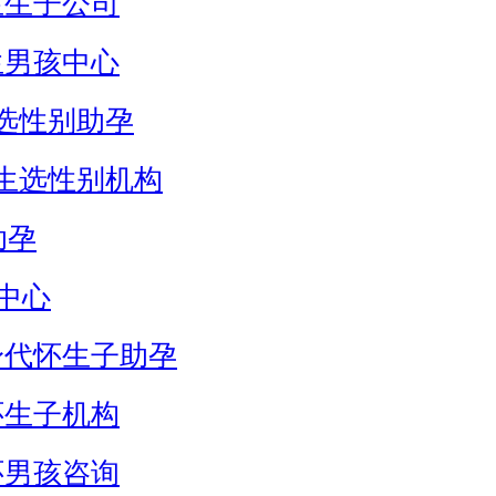
生生子公司
生男孩中心
选性别助孕
生选性别机构
助孕
中心
身代怀生子助孕
怀生子机构
怀男孩咨询