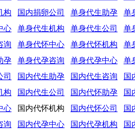
机构
国内捐卵公司
单身代生助孕
单
中心
单身代生机构
单身代生公司
单
咨询
单身代怀中心
单身代怀机构
单
助孕
单身代孕咨询
单身代孕中心
单
公司
国内代生助孕
国内代生咨询
国
机构
国内代生公司
国内代怀助孕
国
中心
国内代怀机构
国内代怀公司
国
咨询
国内代孕中心
国内代孕机构
国