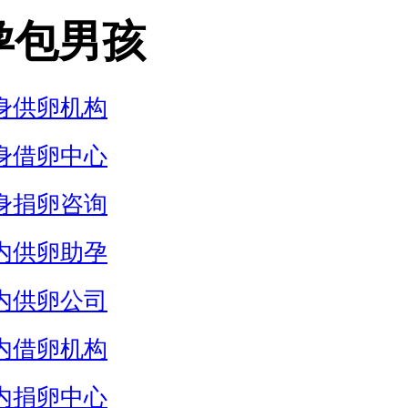
孕包男孩
身供卵机构
身借卵中心
身捐卵咨询
内供卵助孕
内供卵公司
内借卵机构
内捐卵中心