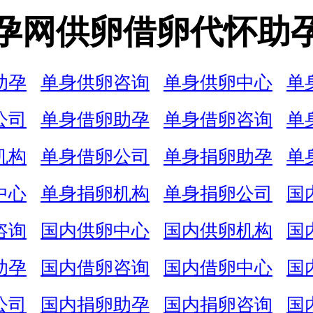
孕网供卵借卵代怀助
助孕
单身供卵咨询
单身供卵中心
单
公司
单身借卵助孕
单身借卵咨询
单
机构
单身借卵公司
单身捐卵助孕
单
中心
单身捐卵机构
单身捐卵公司
国
咨询
国内供卵中心
国内供卵机构
国
助孕
国内借卵咨询
国内借卵中心
国
公司
国内捐卵助孕
国内捐卵咨询
国